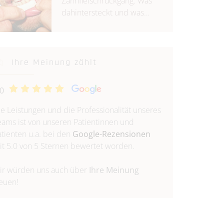
Zahnfleischrückgang: Was
dahintersteckt und was
Betroffene tun können
Ihre Meinung zählt
.0
ie Leistungen und die Professionalität unseres
eams ist von unseren Patientinnen und
atienten u.a. bei den
Google-Rezensionen
it 5.0 von 5 Sternen bewertet worden.
ir würden uns auch über
Ihre Meinung
reuen!