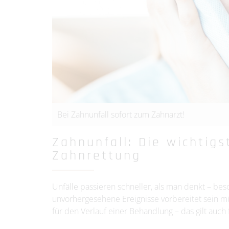
Bei Zahnunfall sofort zum Zahnarzt!
Zahnunfall: Die wichti
Zahnrettung
Unfälle passieren schneller, als man denkt – beso
unvorhergesehene Ereignisse vorbereitet sein mü
für den Verlauf einer Behandlung – das gilt auch 