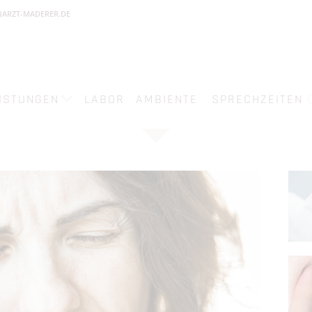
ARZT-MADERER.DE
ISTUNGEN
LABOR
AMBIENTE
SPRECHZEITEN