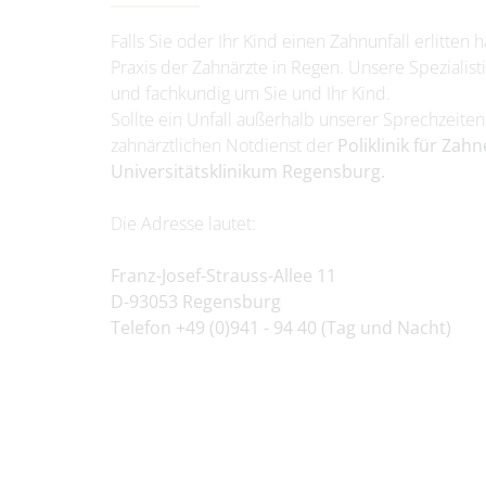
Falls Sie oder Ihr Kind einen Zahnunfall erlitte
Praxis der Zahnärzte in Regen. Unsere Spezialis
und fachkundig um Sie und Ihr Kind.
Sollte ein Unfall außerhalb unserer Sprechzeiten
zahnärztlichen Notdienst
der
Poliklinik
für Zahn
Universitätsklinikum Regensburg.
Die Adresse lautet:
Franz-Josef-Strauss-Allee 11
D-93053 Regensburg
Telefon +49 (0)941 - 94 40 (Tag und Nacht)