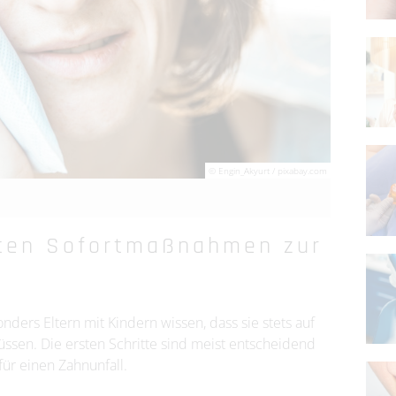
© Engin_Akyurt / pixabay.com
gsten Sofortmaßnahmen zur
nders Eltern mit Kindern wissen, dass sie stets auf
ssen. Die ersten Schritte sind meist entscheidend
für einen Zahnunfall.