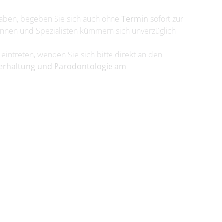
n haben, begeben Sie sich auch ohne
Termin
sofort zur
tinnen und Spezialisten kümmern sich unverzüglich
 eintreten, wenden Sie sich bitte direkt an den
erhaltung und Parodontologie am