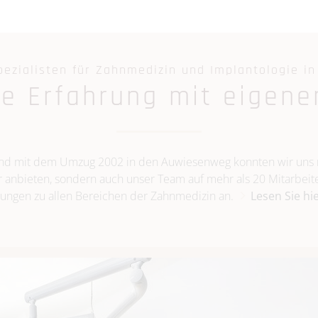
pezialisten für Zahnmedizin und Implantologie i
re Erfahrung mit eigene
 und mit dem Umzug 2002 in den Auwiesenweg konnten wir uns n
r anbieten, sondern auch unser Team auf mehr als 20 Mitarbeit
ungen zu allen Bereichen der Zahnmedizin an.
Lesen Sie hi