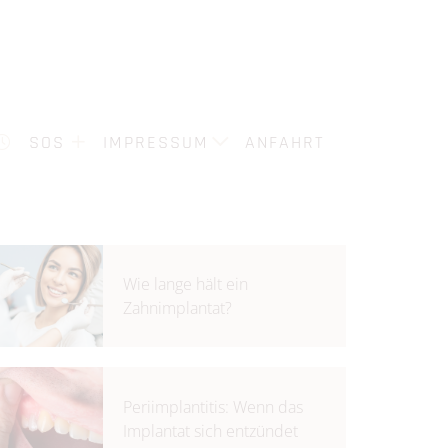
TERMINE
SOS
IMPRESSUM
DATENSCHUTZ
SOS
IMPRESSUM
ANFAHRT
Wie lange hält ein
Zahnimplantat?
Periimplantitis: Wenn das
Implantat sich entzündet