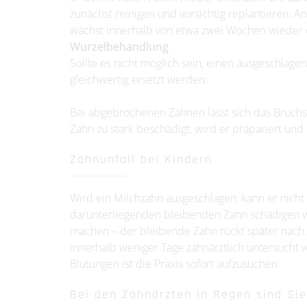
zunächst reinigen und vorsichtig replantieren. An
wächst innerhalb von etwa zwei Wochen wieder ein
Wurzelbehandlung
.
Sollte es nicht möglich sein, einen ausgeschlage
gleichwertig ersetzt werden.
Bei abgebrochenen Zähnen lässt sich das Bruchstü
Zahn zu stark beschädigt, wird er präpariert und 
Zahnunfall bei Kindern
Wird ein Milchzahn ausgeschlagen, kann er nicht
darunterliegenden bleibenden Zahn schädigen w
machen – der bleibende Zahn rückt später nach. 
innerhalb weniger Tage zahnärztlich untersucht
Blutungen ist die Praxis sofort aufzusuchen.
Bei den Zahnärzten in Regen sind Si