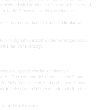
schließend wird er mit einer Schiene stabilisiert und
. Ist die Zahnwurzel verletzt, erfolgt eine
nen Zahn zu retten, kann er durch ein
Implantat
ck häufig mit Kunststoff wieder befestigen. Ist der
mit einer Krone versorgt.
 wieder eingesetzt werden, da dies den
ürde. Eltern müssen sich dennoch keine Sorgen
Zur Sicherheit sollte ein Kind nach einem Zahnunfall
 werden. Bei starken Schmerzen oder anhaltenden
e in guten Händen