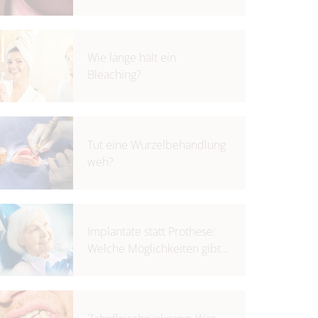
Wie lange hält ein
Bleaching?
Tut eine Wurzelbehandlung
weh?
Implantate statt Prothese:
Welche Möglichkeiten gibt
es für Senioren?