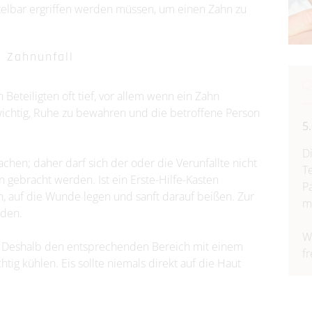
telbar ergriffen werden müssen, um einen Zahn zu
 Zahnunfall
 Beteiligten oft tief, vor allem wenn ein Zahn
ichtig, Ruhe zu bewahren und die betroffene Person
5
D
chen; daher darf sich der oder die Verunfallte nicht
T
on gebracht werden. Ist ein Erste-Hilfe-Kasten
P
, auf die Wunde legen und sanft darauf beißen. Zur
m
rden.
W
en. Deshalb den entsprechenden Bereich mit einem
f
ig kühlen. Eis sollte niemals direkt auf die Haut