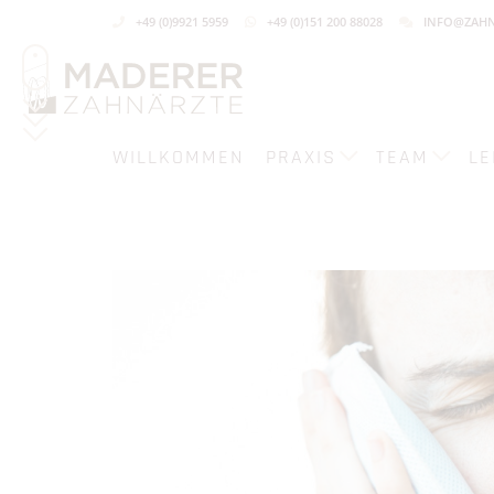
+49 (0)9921 5959
+49 (0)151 200 88028
INFO@ZAHN
WILLKOMMEN
PRAXIS
TEAM
LE