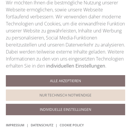
Wir möchten Ihnen die bestmögliche Nutzung unserer
Webseite ermöglichen, sowie unsere Webseite
fortlaufend verbessern. Wir verwenden daher moderne
Technologien und Cookies, um die einwandfreie Funktion
unserer Website zu gewährleisten, Inhalte und Werbung
zu personalisieren, Social Media-Funktionen
bereitzustellen und unseren Datenverkehr zu analysieren.
Dabei werden teilweise externe Inhalte geladen. Weitere
Informationen zu den von uns eingesetzten Technologien
erhalten Sie in den
individuellen Einstellungen
.
ALLE AKZEPTIEREN
Termine / Telefon
+49 (0)9921 5959
NUR TECHNISCH NOTWENDIGE
Termine / WhatsApp
0151 200 88028
INDIVIDUELLE EINSTELLUNGEN
IMPRESSUM
|
DATENSCHUTZ
|
COOKIE POLICY