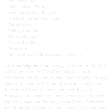
Knochenaufbau
Zahnärztliche Chirurgie
Vollnarkosebehandlungen
Hochästhetischer Zahnersatz
Parodontologie
Füllungstherapie
Endodontologie
Laserbehandlung
Prophylaxe
Kieferorthopädie (invisalign/clear correct)
Unser
hauseigenes Labo
r ermöglicht es zudem alle Arten
von Zahnersatz in CAD/CAM Technologie selbst in
allerhöchster Qualität herzustellen. Bei der Maßanfertigung
legen wir besonders Wert darauf, dass dieser nicht von
den echten Zähnen zu unterscheiden ist. In unserer
Prophylaxeabteilung bieten Ihnen nicht nur professionelle
Zahnreinigungen und Beratungen zum Thema Zahnpflege
und Mundhygiene, sondern erstellen auch gerne mit Ihnen