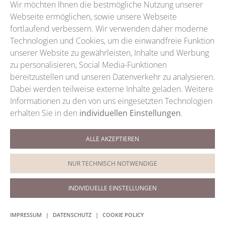
Wir möchten Ihnen die bestmögliche Nutzung unserer
Webseite ermöglichen, sowie unsere Webseite
fortlaufend verbessern. Wir verwenden daher moderne
Technologien und Cookies, um die einwandfreie Funktion
unserer Website zu gewährleisten, Inhalte und Werbung
zu personalisieren, Social Media-Funktionen
bereitzustellen und unseren Datenverkehr zu analysieren.
Dabei werden teilweise externe Inhalte geladen. Weitere
Informationen zu den von uns eingesetzten Technologien
erhalten Sie in den
individuellen Einstellungen
.
ALLE AKZEPTIEREN
Termine / Telefon
+49 (0)9921 5959
NUR TECHNISCH NOTWENDIGE
Termine / WhatsApp
0151 200 88028
INDIVIDUELLE EINSTELLUNGEN
IMPRESSUM
|
DATENSCHUTZ
|
COOKIE POLICY