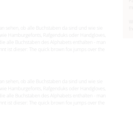
P
m
W
man sehen, ob alle Buchstaben da sind und wie sie
f
wie Hamburgefonts, Rafgenduks oder Handgloves,
die alle Buchstaben des Alphabets enthalten - man
nt ist dieser: The quick brown fox jumps over the
man sehen, ob alle Buchstaben da sind und wie sie
wie Hamburgefonts, Rafgenduks oder Handgloves,
die alle Buchstaben des Alphabets enthalten - man
nt ist dieser: The quick brown fox jumps over the