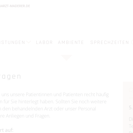
ARZT-MADERER.DE
ISTUNGEN
LABOR
AMBIENTE
SPRECHZEITEN
Fragen
 uns unsere Patientinnen und Patienten recht häufig
 für Sie hinterlegt haben. Sollten Sie noch weitere
5
an den behandelnden Arzt oder unser Personal
hre Anliegen und Fragen.
D
T
rt auf: