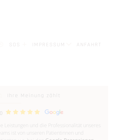
TERMINE
SOS
IMPRESSUM
DATENSCHUTZ
SOS
IMPRESSUM
ANFAHRT
Ihre Meinung zählt
.0
ie Leistungen und die Professionalität unseres
eams ist von unseren Patientinnen und