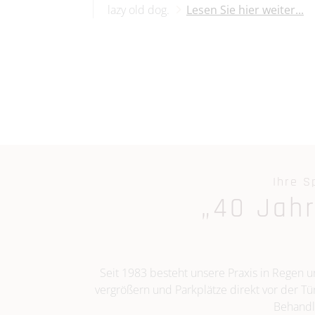
lazy old dog.
Lesen Sie hier weiter...
Ihre S
„40 Jah
Seit 1983 besteht unsere Praxis in Regen
vergrößern und Parkplätze direkt vor der Tü
Behandl