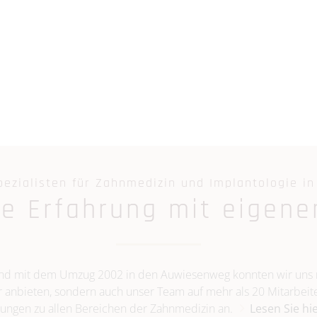
pezialisten für Zahnmedizin und Implantologie i
re Erfahrung mit eigene
 und mit dem Umzug 2002 in den Auwiesenweg konnten wir uns n
r anbieten, sondern auch unser Team auf mehr als 20 Mitarbeit
ungen zu allen Bereichen der Zahnmedizin an.
Lesen Sie hi