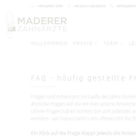
+49 (0)9921 5959
+49 (0)151 200 88028
INFO@ZAHN
WILLKOMMEN
PRAXIS
TEAM
LE
FAQ - häufig gestellte 
Fragen und Antworten: Im Laufe der Jahre stellen
ähnliche Fragen auf die wir hier unsere Antworten
offene Fragen haben können Sie sich jederzeit 
wenden - wir haben steht´s ein offenes Ohr für I
Ein Klick auf die Frage klappt jeweils die Antwo