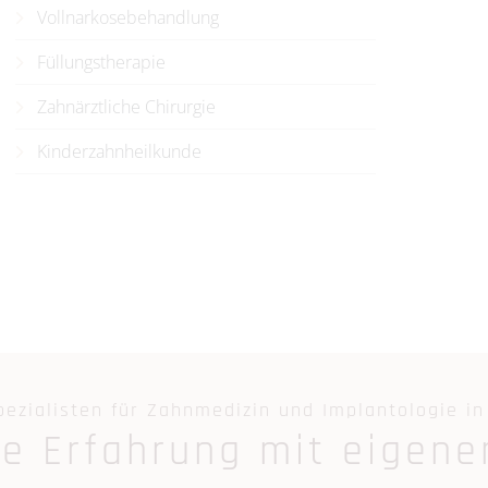
Vollnarkosebehandlung
Füllungstherapie
Zahnärztliche Chirurgie
Kinderzahnheilkunde
pezialisten für Zahnmedizin und Implantologie i
re Erfahrung mit eigene