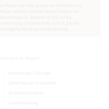
ur Praxen, die hohe Qualität mit Sicherheit und
ffizienz vereinen, erhalten dieses Prädikat. Die
ahnarztpraxis Dr. Maderer ist stolz auf die
uszeichnung und bietet Ihnen auch in Zukunft
estmögliche Beratung und Behandlung.
ztpraxis in Regen:
Implantologie / Chirurgie
Zahnerhaltung / Endodontie
3D Intraoral-Scanner
Laserbehandlung