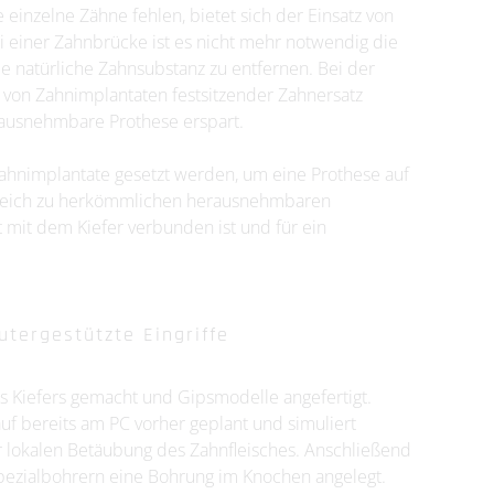
 einzelne Zähne fehlen, bietet sich der Einsatz von
i einer Zahnbrücke ist es nicht mehr notwendig die
e natürliche Zahnsubstanz zu entfernen. Bei der
 von Zahnimplantaten festsitzender Zahnersatz
rausnehmbare Prothese erspart.
Zahnimplantate gesetzt werden, um eine Prothese auf
rgleich zu herkömmlichen herausnehmbaren
t mit dem Kiefer verbunden ist und für ein
utergestützte Eingriffe
Kiefers gemacht und Gipsmodelle angefertigt.
 bereits am PC vorher geplant und simuliert
er lokalen Betäubung des Zahnfleisches. Anschließend
Spezialbohrern eine Bohrung im Knochen angelegt.