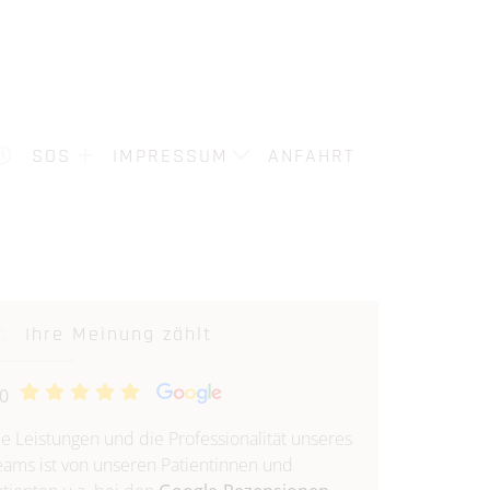
TERMINE
SOS
IMPRESSUM
DATENSCHUTZ
SOS
IMPRESSUM
ANFAHRT
Ihre Meinung zählt
.0
ie Leistungen und die Professionalität unseres
eams ist von unseren Patientinnen und