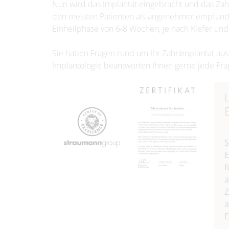
Nun wird das Implantat eingebracht und das Zah
den meisten Patienten als angenehmer empfunden,
Einheilphase von 6-8 Wochen, je nach Kiefer und
Sie haben Fragen rund um Ihr Zahnimplantat au
Implantologie beantworten Ihnen gerne jede Fra
S
E
f
ä
Z
a
E