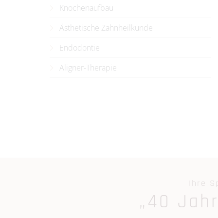
Knochenaufbau
Ästhetische Zahnheilkunde
Endodontie
Aligner-Therapie
Ihre S
„40 Jah