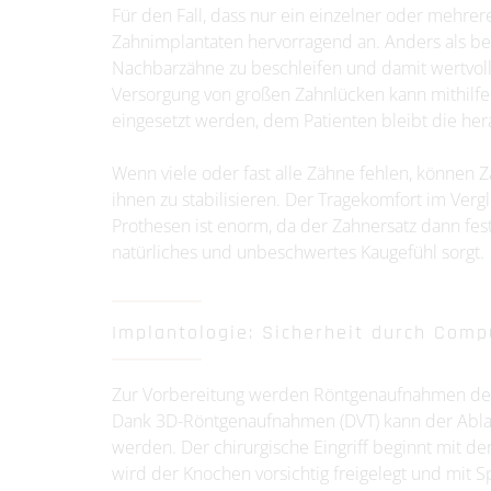
Für den Fall, dass nur ein einzelner oder mehrere
Zahnimplantaten hervorragend an. Anders als be
Nachbarzähne zu beschleifen und damit wertvoll
Versorgung von großen Zahnlücken kann mithilfe
eingesetzt werden, dem Patienten bleibt die he
Wenn viele oder fast alle Zähne fehlen, können 
ihnen zu stabilisieren. Der Tragekomfort im Ve
Prothesen ist enorm, da der Zahnersatz dann fes
natürliches und unbeschwertes Kaugefühl sorgt.
Implantologie: Sicherheit durch Comp
Zur Vorbereitung werden Röntgenaufnahmen des 
Dank 3D-Röntgenaufnahmen (DVT) kann der Ablauf
werden. Der chirurgische Eingriff beginnt mit d
wird der Knochen vorsichtig freigelegt und mit 