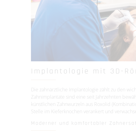
Implantologie mit 3D-R
Die zahnärztliche Implantologie zählt zu den wic
Zahnimplantate sind eine seit Jahrzehnten bewä
künstlichen Zahnwurzeln aus Roxolid (Kombinati
Stelle im Kieferknochen verankert und verwach
Moderner und komfortabler Zahnersat