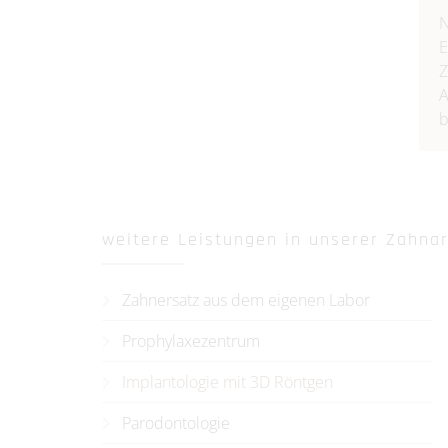
N
E
Z
A
b
weitere Leistungen in unserer Zahnar
Zahnersatz aus dem eigenen Labor
Prophylaxezentrum
Implantologie mit 3D Röntgen
Parodontologie