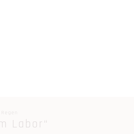
n Regen
m Labor“