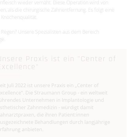
nfleisch wieder vernäht. Diese Operation wird von
 als die chirurgische Zahnentfernung. Es folgt eine
 Knochenqualität.
s Regen? Unsere Spezialisten aus dem Bereich
ge.
Unsere Praxis ist ein "Center of
Excellence"
eit Juli 2022 ist unsere Praxis ein „Center of
xcellence“. Die
Straumann Group
- ein weltweit
ührendes Unternehmen in Implantologie und
sthetischer Zahnmedizin - würdigt damit
ahnarztpraxen, die ihren Patient:innen
usgezeichnete Behandlungen durch langjährige
rfahrung anbieten.