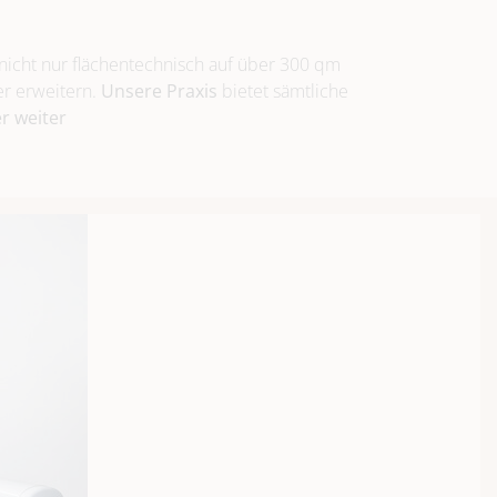
icht nur flächentechnisch auf über 300 qm
er erweitern.
Unsere Praxis
bietet sämtliche
er weiter