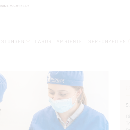
ARZT-MADERER.DE
ISTUNGEN
LABOR
AMBIENTE
SPRECHZEITEN
5
D
T