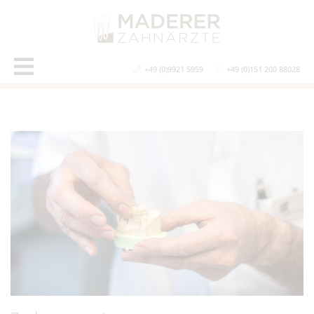
+49 (0)9921 5959
+49 (0)151 200 88028