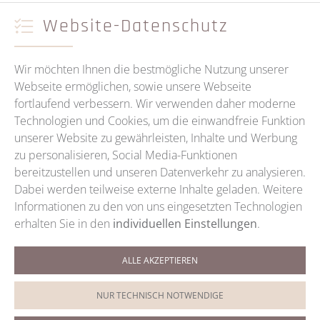
Website-Datenschutz
Wir möchten Ihnen die bestmögliche Nutzung unserer
Webseite ermöglichen, sowie unsere Webseite
fortlaufend verbessern. Wir verwenden daher moderne
Technologien und Cookies, um die einwandfreie Funktion
unserer Website zu gewährleisten, Inhalte und Werbung
zu personalisieren, Social Media-Funktionen
bereitzustellen und unseren Datenverkehr zu analysieren.
Dabei werden teilweise externe Inhalte geladen. Weitere
Informationen zu den von uns eingesetzten Technologien
erhalten Sie in den
individuellen Einstellungen
.
ALLE AKZEPTIEREN
Termine / Telefon
+49 (0)9921 5959
NUR TECHNISCH NOTWENDIGE
Termine / WhatsApp
0151 200 88028