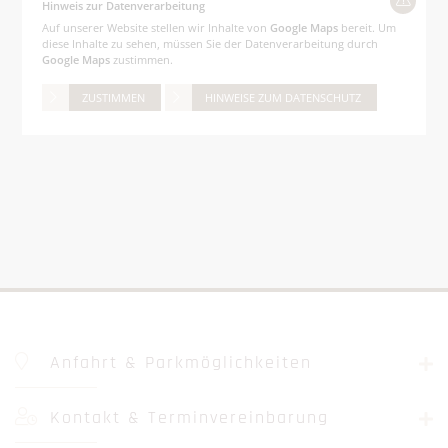
Hinweis zur Datenverarbeitung
Auf unserer Website stellen wir Inhalte von
Google Maps
bereit. Um
diese Inhalte zu sehen, müssen Sie der Datenverarbeitung durch
Google Maps
zustimmen.
ZUSTIMMEN
HINWEISE ZUM DATENSCHUTZ
Anfahrt & Parkmöglichkeiten
Kontakt & Terminvereinbarung
Maderer Zahnärzte PartGmbB