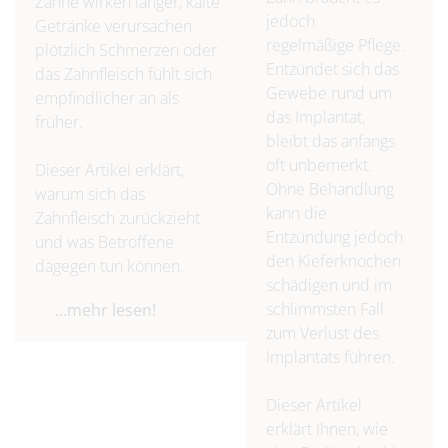
Zähne wirken länger, kalte
jedoch
Getränke verursachen
regelmäßige Pflege.
plötzlich Schmerzen oder
Entzündet sich das
das Zahnfleisch fühlt sich
Gewebe rund um
empfindlicher an als
das Implantat,
früher.
bleibt das anfangs
oft unbemerkt.
Dieser Artikel erklärt,
Ohne Behandlung
warum sich das
kann die
Zahnfleisch zurückzieht
Entzündung jedoch
und was Betroffene
den Kieferknochen
dagegen tun können.
schädigen und im
schlimmsten Fall
...mehr lesen!
zum Verlust des
Implantats führen.
Dieser Artikel
erklärt Ihnen, wie