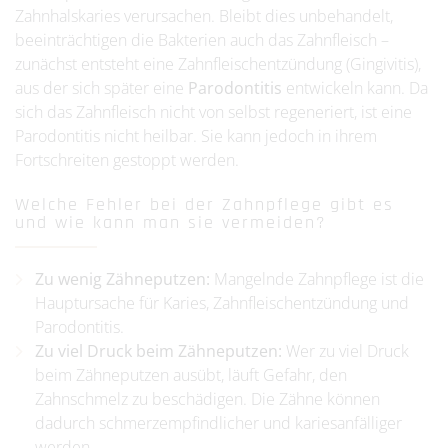
Zahnhalskaries verursachen. Bleibt dies unbehandelt,
beeinträchtigen die Bakterien auch das Zahnfleisch –
zunächst entsteht eine Zahnfleischentzündung (Gingivitis),
aus der sich später eine
Parodontitis
entwickeln kann. Da
sich das Zahnfleisch nicht von selbst regeneriert, ist eine
Parodontitis nicht heilbar. Sie kann jedoch in ihrem
Fortschreiten gestoppt werden.
Welche Fehler bei der Zahnpflege gibt es
und wie kann man sie vermeiden?
Zu wenig Zähneputzen:
Mangelnde Zahnpflege ist die
Hauptursache für Karies, Zahnfleischentzündung und
Parodontitis.
Zu viel Druck beim Zähneputzen:
Wer zu viel Druck
beim Zähneputzen ausübt, läuft Gefahr, den
Zahnschmelz zu beschädigen. Die Zähne können
dadurch schmerzempfindlicher und kariesanfälliger
werden.