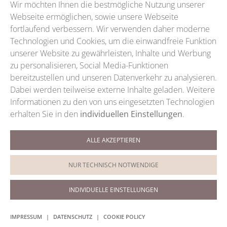
Wir möchten Ihnen die bestmögliche Nutzung unserer
Webseite ermöglichen, sowie unsere Webseite
fortlaufend verbessern. Wir verwenden daher moderne
Technologien und Cookies, um die einwandfreie Funktion
unserer Website zu gewährleisten, Inhalte und Werbung
zu personalisieren, Social Media-Funktionen
bereitzustellen und unseren Datenverkehr zu analysieren.
Dabei werden teilweise externe Inhalte geladen. Weitere
Informationen zu den von uns eingesetzten Technologien
erhalten Sie in den
individuellen Einstellungen
.
ALLE AKZEPTIEREN
Termine / Telefon
+49 (0)9921 5959
NUR TECHNISCH NOTWENDIGE
Termine / WhatsApp
0151 200 88028
INDIVIDUELLE EINSTELLUNGEN
IMPRESSUM
|
DATENSCHUTZ
|
COOKIE POLICY