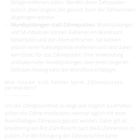
Beläge entfernen sollen. Werden diese Zahnpasten
jedoch über längere Zeit genutzt, kann der Zahnschmelz
abgetragen werden.
Mundspülungen statt Zähneputzen:
Mundspülungen
und Mundwässer können Bakterien im Mundraum
bekämpfen und den Atem erfrischen. Sie können
jedoch keine Nahrungsreste entfernen und sind daher
kein Ersatz für das Zähneputzen. Eine Verwendung
antibakterieller Mundspülungen über einen längeren
Zeitraum hinweg kann die Mundflora schädigen.
Wie lassen sich Fehler beim Zähneputzen
vermeiden?
Um die Zahngesundheit so lange wie möglich zu erhalten,
sollten die Zähne mindestens zweimal täglich mit einer
fluoridhaltigen Zahnpasta geputzt werden. Dabei gilt es,
kreisförmig von Rot (Zahnfleisch) nach Weiß (Zahnkrone) zu
putzen. Für die Reinigung der Zahnzwischenräume