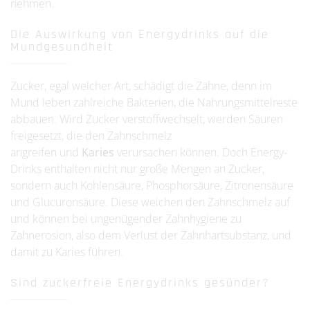
nehmen.
Die Auswirkung von Energydrinks auf die
Mundgesundheit
Zucker, egal welcher Art, schädigt die Zähne, denn im
Mund leben zahlreiche Bakterien, die Nahrungsmittelreste
abbauen. Wird Zucker verstoffwechselt, werden Säuren
freigesetzt, die den Zahnschmelz
angreifen
und
Karies
verursachen
können. Doch Energy-
Drinks enthalten nicht nur große Mengen an Zucker,
sondern auch Kohlensäure, Phosphorsäure, Zitronensäure
und Glucuronsäure. Diese weichen den Zahnschmelz auf
und können bei ungenügender Zahnhygiene zu
Zahnerosion, also dem Verlust der Zahnhartsubstanz, und
damit zu Karies führen.
Sind zuckerfreie Energydrinks gesünder?