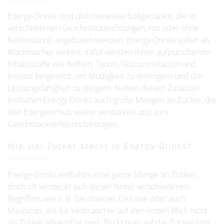
Energy-Drinks sind üblicherweise Süßgetränke, die in
verschiedenen Geschmacksrichtungen, mit oder ohne
Kohlensäure, angeboten werden. Energy-Drinks sollen als
Wachmacher wirken; dafür werden ihnen aufputschende
Inhaltsstoffe wie Koffein, Taurin, Glucuronolacton und
Inositol beigesetzt, um Müdigkeit zu verringern und die
Leistungsfähigkeit zu steigern. Neben diesen Zusätzen
enthalten Energy-Drinks auch große Mengen an Zucker, die
den Energieschub weiter verstärken und zum
Geschmackserlebnis beitragen.
Wie viel Zucker steckt in Energy-Drinks?
Energy-Drinks enthalten eine ganze Menge an Zucker,
doch oft versteckt sich dieser hinter verschiedenen
Begriffen, wie z. B. Saccharose, Glucose oder auch
Maissirup, die für Verbraucher auf den ersten Blick nicht
als Zucker erkennbar sind. Blickt man auf die Zutatenliste,