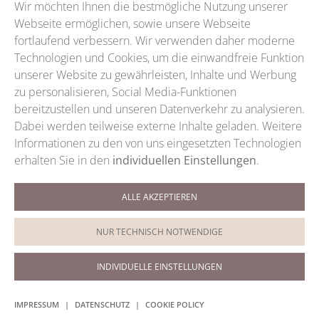
Wir möchten Ihnen die bestmögliche Nutzung unserer
Webseite ermöglichen, sowie unsere Webseite
fortlaufend verbessern. Wir verwenden daher moderne
Technologien und Cookies, um die einwandfreie Funktion
unserer Website zu gewährleisten, Inhalte und Werbung
zu personalisieren, Social Media-Funktionen
bereitzustellen und unseren Datenverkehr zu analysieren.
Dabei werden teilweise externe Inhalte geladen. Weitere
Informationen zu den von uns eingesetzten Technologien
erhalten Sie in den
individuellen Einstellungen
.
ALLE AKZEPTIEREN
Termine / Telefon
+49 (0)9921 5959
NUR TECHNISCH NOTWENDIGE
Termine / WhatsApp
0151 200 88028
INDIVIDUELLE EINSTELLUNGEN
IMPRESSUM
|
DATENSCHUTZ
|
COOKIE POLICY