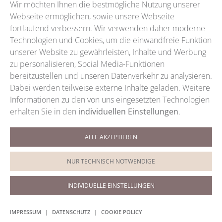
Wir möchten Ihnen die bestmögliche Nutzung unserer
Webseite ermöglichen, sowie unsere Webseite
fortlaufend verbessern. Wir verwenden daher moderne
Technologien und Cookies, um die einwandfreie Funktion
unserer Website zu gewährleisten, Inhalte und Werbung
zu personalisieren, Social Media-Funktionen
bereitzustellen und unseren Datenverkehr zu analysieren.
Dabei werden teilweise externe Inhalte geladen. Weitere
Informationen zu den von uns eingesetzten Technologien
erhalten Sie in den
individuellen Einstellungen
.
ALLE AKZEPTIEREN
Termine / Telefon
+49 (0)9921 5959
NUR TECHNISCH NOTWENDIGE
Termine / WhatsApp
0151 200 88028
INDIVIDUELLE EINSTELLUNGEN
IMPRESSUM
|
DATENSCHUTZ
|
COOKIE POLICY