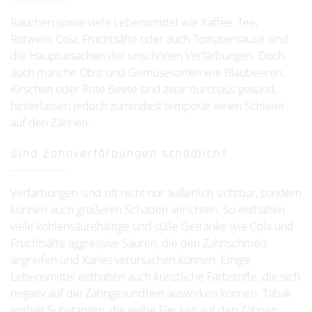
Rauchen sowie viele Lebensmittel wie Kaffee, Tee,
Rotwein, Cola, Fruchtsäfte oder auch Tomatensauce sind
die Hauptursachen der unschönen Verfärbungen. Doch
auch manche Obst und Gemüsesorten wie Blaubeeren,
Kirschen oder Rote Beete sind zwar durchaus gesund,
hinterlassen jedoch zumindest temporär einen Schleier
auf den Zähnen.
Sind Zahnverfärbungen schädlich?
Verfärbungen sind oft nicht nur äußerlich sichtbar, sondern
können auch größeren Schaden anrichten. So enthalten
viele kohlensäurehaltige und süße Getränke wie Cola und
Fruchtsäfte aggressive Säuren, die den Zahnschmelz
angreifen und Karies verursachen können. Einige
Lebensmittel enthalten auch künstliche Farbstoffe, die sich
negativ auf die Zahngesundheit auswirken können. Tabak
enthält Substanzen, die gelbe Flecken auf den Zähnen