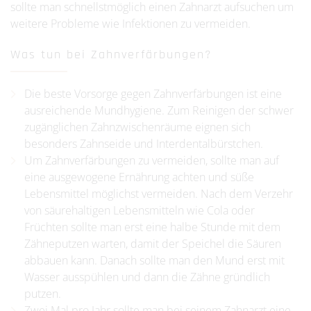
sollte man schnellstmöglich einen Zahnarzt aufsuchen um
weitere Probleme wie Infektionen zu vermeiden.
Was tun bei Zahnverfärbungen?
Die beste Vorsorge gegen Zahnverfärbungen ist eine
ausreichende Mundhygiene. Zum Reinigen der schwer
zugänglichen Zahnzwischenräume eignen sich
besonders Zahnseide und Interdentalbürstchen.
Um Zahnverfärbungen zu vermeiden, sollte man auf
eine ausgewogene Ernährung achten und süße
Lebensmittel möglichst vermeiden. Nach dem Verzehr
von säurehaltigen Lebensmitteln wie Cola oder
Früchten sollte man erst eine halbe Stunde mit dem
Zähneputzen warten, damit der Speichel die Säuren
abbauen kann. Danach sollte man den Mund erst mit
Wasser ausspühlen und dann die Zähne gründlich
putzen.
Zwei Mal pro Jahr sollte man bei seinem Zahnarzt eine