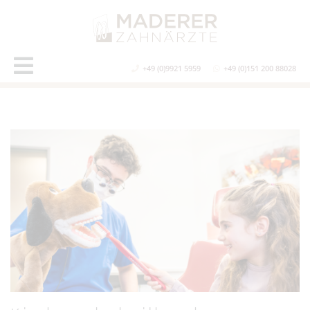
+49 (0)9921 5959
+49 (0)151 200 88028