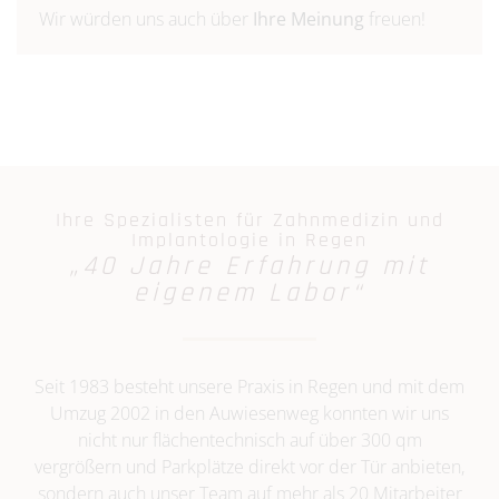
Wir würden uns auch über
Ihre Meinung
freuen!
Ihre Spezialisten für Zahnmedizin und
Implantologie in Regen
„40 Jahre Erfahrung mit
eigenem Labor“
Seit 1983 besteht unsere Praxis in Regen und mit dem
Umzug 2002 in den Auwiesenweg konnten wir uns
nicht nur flächentechnisch auf über 300 qm
vergrößern und Parkplätze direkt vor der Tür anbieten,
sondern auch unser Team auf mehr als 20 Mitarbeiter