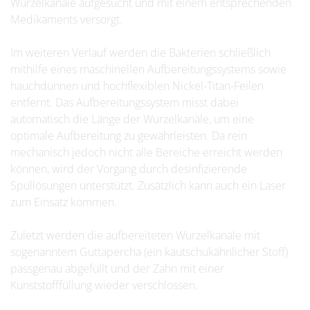
Wurzelkanäle aufgesucht und mit einem entsprechenden
Medikaments versorgt.
Im weiteren Verlauf werden die Bakterien schließlich
mithilfe eines maschinellen Aufbereitungssystems sowie
hauchdünnen und hochflexiblen Nickel-Titan-Feilen
entfernt. Das Aufbereitungssystem misst dabei
automatisch die Länge der Wurzelkanäle, um eine
optimale Aufbereitung zu gewährleisten. Da rein
mechanisch jedoch nicht alle Bereiche erreicht werden
können, wird der Vorgang durch desinfizierende
Spüllösungen unterstützt. Zusätzlich kann auch ein Laser
zum Einsatz kommen.
Zuletzt werden die aufbereiteten Wurzelkanäle mit
sogenanntem Guttapercha (ein kautschukähnlicher Stoff)
passgenau abgefüllt und der Zahn mit einer
Kunststofffüllung wieder verschlossen.