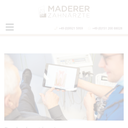
+49 (0)9921 5959
+49 (0)151 200 88028